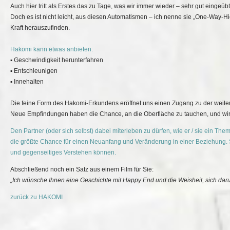
Auch hier tritt als Erstes das zu Tage, was wir immer wieder – sehr gut eingeübt
Doch es ist nicht leicht, aus diesen Automatismen – ich nenne sie „One-Way-Hi
Kraft herauszufinden.
Hakomi kann etwas anbieten:
▪ Geschwindigkeit herunterfahren
▪ Entschleunigen
▪ Innehalten
Die feine Form des Hakomi-Erkundens eröffnet uns einen Zugang zu der weiten
Neue Empfindungen haben die Chance, an die Oberfläche zu tauchen, und wir 
Den Partner (oder sich selbst) dabei miterleben zu dürfen, wie er / sie ein Th
die größte Chance für einen Neuanfang und Veränderung in einer Beziehung
und gegenseitiges Verstehen können.
Abschließend noch ein Satz aus einem Film für Sie:
„Ich wünsche Ihnen eine Geschichte mit Happy End und die Weisheit, sich da
zurück zu HAKOMI